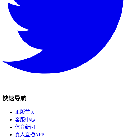
快速导航
正版首页
客服中心
体育新闻
真人直播APP