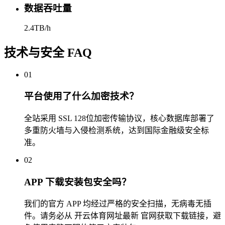
数据吞吐量
2.4
TB/h
技术与安全 FAQ
01
平台使用了什么加密技术？
全站采用 SSL 128位加密传输协议，核心数据库部署了
多重防火墙与入侵检测系统，达到国际金融级安全标
准。
02
APP 下载安装包安全吗？
我们的官方 APP 均经过严格的安全扫描，无病毒无插
件。请务必从 开云体育网址最新 官网获取下载链接，避