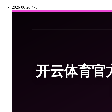
2026-06-20
475