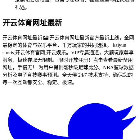
礼遇。
开云体育网址最新
开云体育网址最新 🎰 开云体育网址最新官方最新上线，全网
最稳定的体育与娱乐平台，千万玩家的共同选择。 kaiyun
sports,开云体育官网,开云娱乐。VIP专属通道，大额玩家尊享
服务，极速存取无限制。 限时开放注册！点击查看最新备用
网址，手慢无！ 为用户提供毫秒级
足球比分
、NBA篮球数据
分析及电子竞技赛事预测。全天候 24/7 技术支持，确保您的
每一次互动都安全、稳定、极速。