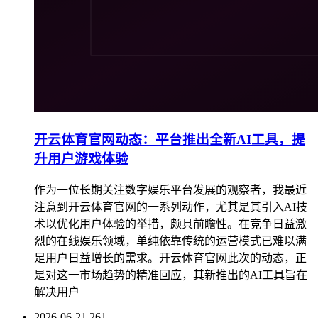
开云体育官网动态：平台推出全新AI工具，提
升用户游戏体验
作为一位长期关注数字娱乐平台发展的观察者，我最近
注意到开云体育官网的一系列动作，尤其是其引入AI技
术以优化用户体验的举措，颇具前瞻性。在竞争日益激
烈的在线娱乐领域，单纯依靠传统的运营模式已难以满
足用户日益增长的需求。开云体育官网此次的动态，正
是对这一市场趋势的精准回应，其新推出的AI工具旨在
解决用户
2026-06-21
261