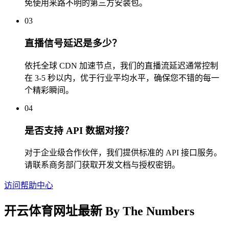
免使用来路不明的第三方安装包。
03
直播信号延迟是多少？
依托全球 CDN 加速节点，我们的直播流延迟通常控制
在 3-5 秒以内，优于行业平均水平，确保您不错的每一
个精彩瞬间。
04
是否支持 API 数据对接？
对于企业级合作伙伴，我们提供标准的 API 接口服务。
请联系商务部门获取开发文档与授权密钥。
访问帮助中心
开云体育网址最新
By The Numbers