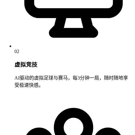
02
虚拟竞技
AI驱动的虚拟足球与赛马，每3分钟一局，随时随地享
受极速快感。