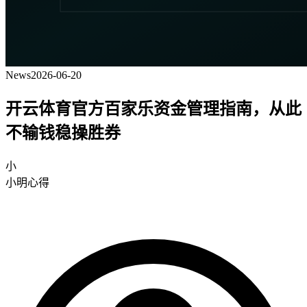
News
2026-06-20
开云体育官方百家乐资金管理指南，从此
不输钱稳操胜券
小
小明心得