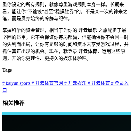
重你设定的所有规则，就像尊重游戏规则本身一样。长期来
看，能让你“不输钱”甚至“稳操胜券”的，不是某一次的神来之
笔，而是贯穿始终的冷静与纪律。
掌握科学的资金管理，相当于为你的
开云娱乐
之旅配备了最
坚固的盔甲。它不会保证你每局都赢，但能确保你不会因一时
的失利而出局，让你有足够的时间和资本去享受游戏过程，并
抓住真正出现的机会。现在，就登录
开云体育
，运用这些原
则，开始你更理性、更持久的娱乐体验吧。
Tags
# kaiyun sports
# 开云体育官网
# 开云娱乐
# 开云体育
# 登录入
口
相关推荐