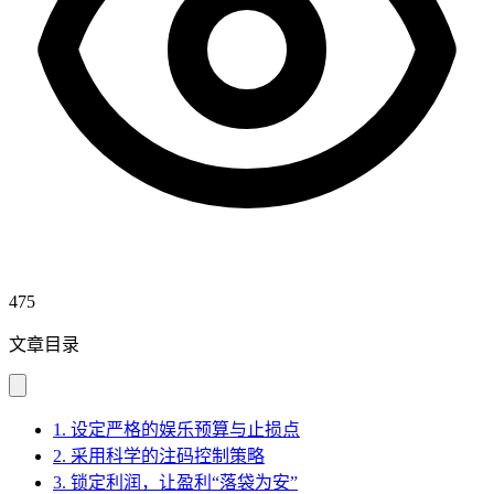
475
文章目录
1. 设定严格的娱乐预算与止损点
2. 采用科学的注码控制策略
3. 锁定利润，让盈利“落袋为安”