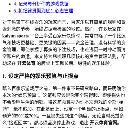
4. 记录与分析你的游戏数据
5. 将纪律贯彻到底：心态管理
对于热衷于在线娱乐的玩家而言，百家乐以其简单的规则和紧
张刺激的节奏，始终占据着极高的地位。然而，许多玩家在
kaiyun sports
平台上享受百家乐快感时，常常忽略了一个比运
气和技巧更基础、更关键的因素——资金管理。没有科学的资
金管理，即使掌握了再多的下注技巧，也难逃因一时冲动而清
空账户的命运。本文将为您梳理几项核心的资金管理法则，帮
助您在
开云体育
的牌桌上实现长期、稳健的娱乐体验。
1. 设定严格的娱乐预算与止损点
踏入百家乐游戏厅之前，第一件事不是研究路单，而是明确你
本次的“娱乐预算”。这笔钱应该是你完全输得起、即便损失也
不会影响生活的闲钱。将这笔预算视为你本次游戏的全部“弹
药”，绝不追加。在此基础上，设定一个明确的止损点，例如
预算的50%或70%。一旦损失达到这个额度，无论当时感觉多
么“接近回本”，都必须坚决停止游戏，退出
开云体育官网
。