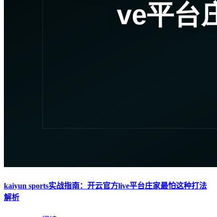
kaiyun sports实战指南：开云官方live平台庄家最怕这种打法
解析