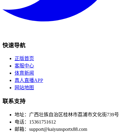
快速导航
正版首页
客服中心
体育新闻
真人直播APP
网站地图
联系支持
地址：广西壮族自治区桂林市荔浦市文化街739号
电话：15361751612
邮箱：
support@kaiyunsportx88.com