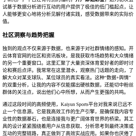
试基于数据分析进行互动的用户提供了极佳的低门槛起点，让
人能够更安心地将分析见解付诸实践，感受数据带来的实际价
值。
社区洞察与趋势把握
独到的观点不仅来源于数据，也来源于对社群情绪的感知。开
云体育官网的社区和资讯板块，是我获取市场趋势和大众情绪
的另一个重要窗口。这里汇聚了大量资深体育爱好者的即时讨
论和赛后点评。我常常在这里潜水，观察热门话题的走向，了
解大众对某支球队、某位球员的真实看法。这种“数据+舆情”
的双重分析，让我的内容不仅能摆出硬核数据，还能切中粉丝
群体的关注点，说出他们心中所想，从而产生更强的共鸣。
通过这段时间的高频使用，Kaiyun Sports平台对我来说已远不
止一个信息源。它是我高效工作的生产引擎，是确保我内容专
业性的数据基石，也是连接我与更广阔体育世界的桥梁。其工
具的设计紧紧围绕着用户从信息获取、分析思考到最终决策或
互动的完整链路，真正做到了高效实战应用。如果你也厌倦了