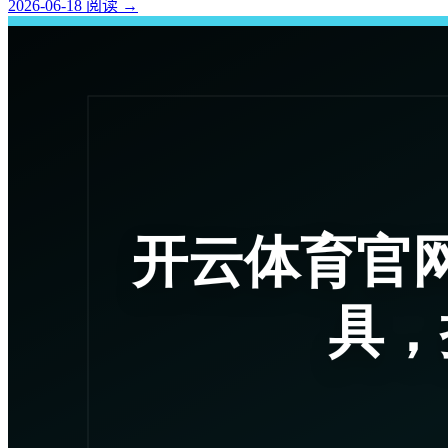
2026-06-18
阅读
→