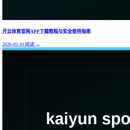
开云体育官网APP下载教程与安全使用指南
2026-05-10
阅读
→