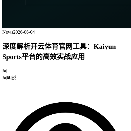
News
2026-06-04
深度解析开云体育官网工具：Kaiyun
Sports平台的高效实战应用
阿
阿明说