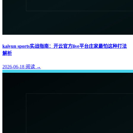
kaiyun sports实战指南：开云官方live平台庄家最怕这种打法
解析
2026-06-18
阅读
→