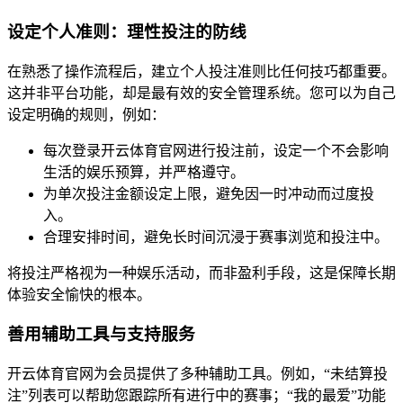
设定个人准则：理性投注的防线
在熟悉了操作流程后，建立个人投注准则比任何技巧都重要。
这并非平台功能，却是最有效的安全管理系统。您可以为自己
设定明确的规则，例如：
每次登录开云体育官网进行投注前，设定一个不会影响
生活的娱乐预算，并严格遵守。
为单次投注金额设定上限，避免因一时冲动而过度投
入。
合理安排时间，避免长时间沉浸于赛事浏览和投注中。
将投注严格视为一种娱乐活动，而非盈利手段，这是保障长期
体验安全愉快的根本。
善用辅助工具与支持服务
开云体育官网为会员提供了多种辅助工具。例如，“未结算投
注”列表可以帮助您跟踪所有进行中的赛事；“我的最爱”功能