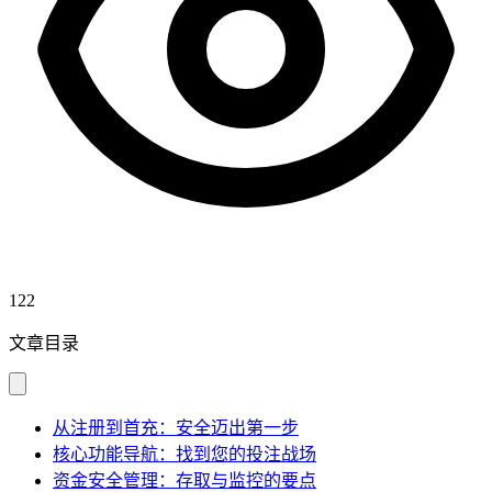
122
文章目录
从注册到首充：安全迈出第一步
核心功能导航：找到您的投注战场
资金安全管理：存取与监控的要点