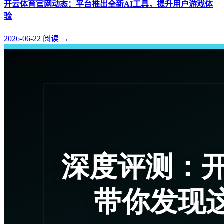
开云体育官网动态：平台推出全新AI工具，提升用户游戏体
验
2026-06-22
阅读
→