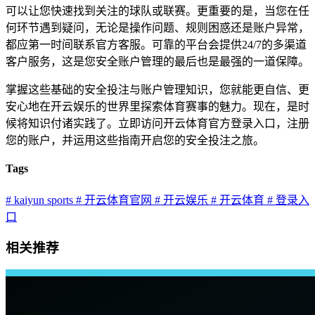
可以让您快速找到关注的球队或联赛。更重要的是，当您在任
何环节遇到疑问，无论是操作问题、规则困惑还是账户异常，
都应第一时间联系官方客服。可靠的平台会提供24/7的多渠道
客户服务，这是您安全账户管理的最后也是最强的一道保障。
掌握这些基础的安全投注与账户管理知识，您就能更自信、更
安心地在开云娱乐的世界里探索体育赛事的魅力。现在，是时
候将知识付诸实践了。立即访问开云体育官方登录入口，注册
您的账户，并运用这些指南开启您的安全投注之旅。
Tags
# kaiyun sports
# 开云体育官网
# 开云娱乐
# 开云体育
# 登录入
口
相关推荐