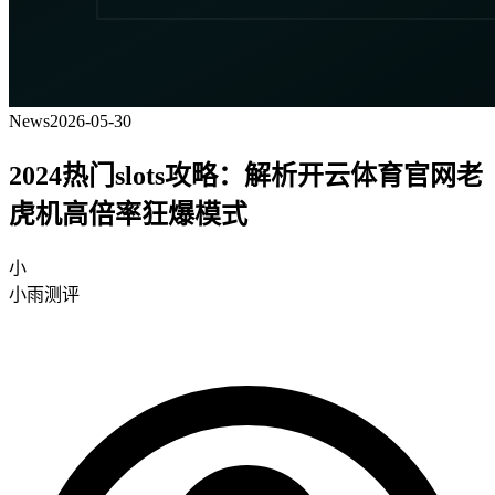
News
2026-05-30
2024热门slots攻略：解析开云体育官网老
虎机高倍率狂爆模式
小
小雨测评