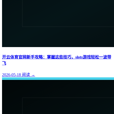
开云体育官网新手攻略：掌握这些技巧，slots游戏轻松一波带
飞
2026-05-18
阅读
→