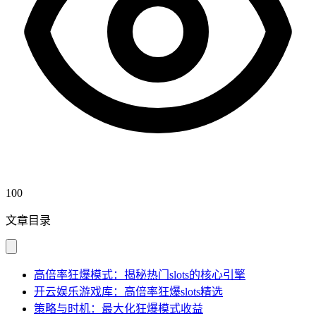
100
文章目录
高倍率狂爆模式：揭秘热门slots的核心引擎
开云娱乐游戏库：高倍率狂爆slots精选
策略与时机：最大化狂爆模式收益