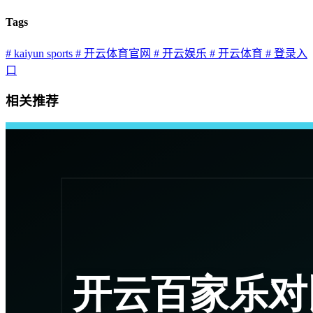
Tags
# kaiyun sports
# 开云体育官网
# 开云娱乐
# 开云体育
# 登录入
口
相关推荐