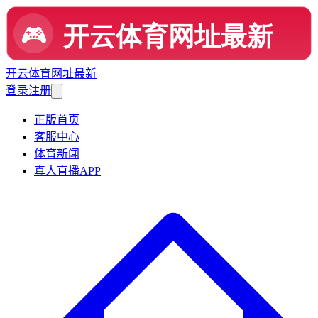
开云体育网址最新
登录
注册
正版首页
客服中心
体育新闻
真人直播APP